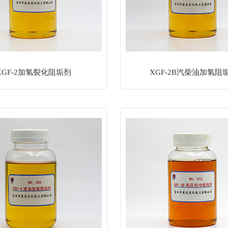
XGF-2加氢裂化阻垢剂
XGF-2B汽柴油加氢阻