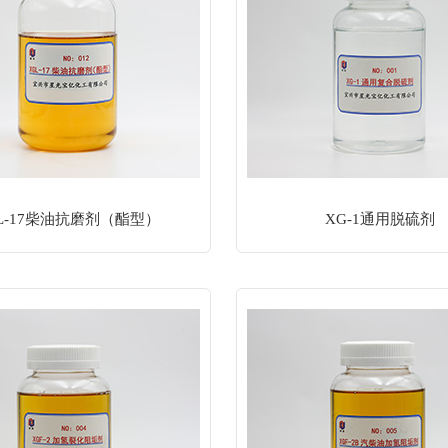
L-17柴油抗磨剂（酯型）
XG-1通用脱硫剂