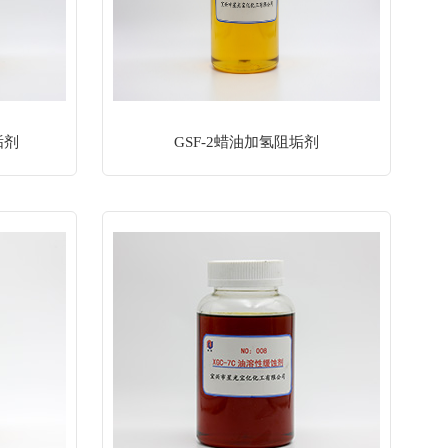
垢剂
GSF-2蜡油加氢阻垢剂