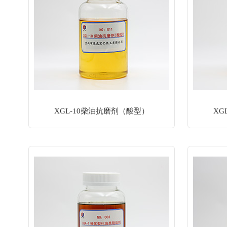
XGL-10柴油抗磨剂（酸型）
XG