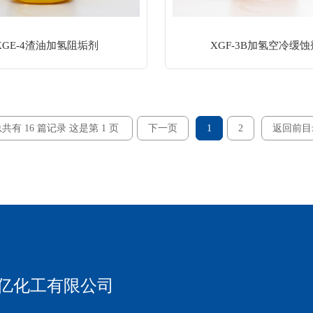
XGE-4渣油加氢阻垢剂
XGF-3B加氢空冷缓蚀
共有 16 篇记录 这是第 1 页
下一页
1
2
返回前目
亿化工有限公司