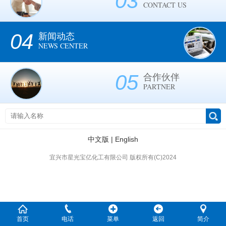
03
CONTACT US
04
新闻动态
NEWS CENTER
05
合作伙伴
PARTNER
中文版
|
English
宜兴市星光宝亿化工有限公司 版权所有(C)2024
首页
电话
菜单
返回
简介