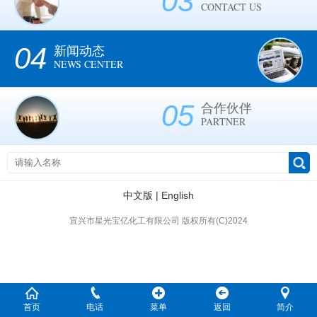
03
CONTACT US
04
新闻动态
NEWS CENTER
05
合作伙伴
PARTNER
中文版
|
English
宜兴市星光宝亿化工有限公司 版权所有(C)2024
首页
电话
菜单
返回
简介